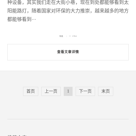
种设备，其实我们走在大街小巷，现在到处都能够看到太
阳能路灯，随着国家对环保的大力推崇，越来越多的地方
都能够看到···
科技
3704
查看文章详情
首页
上一页
1
下一页
末页